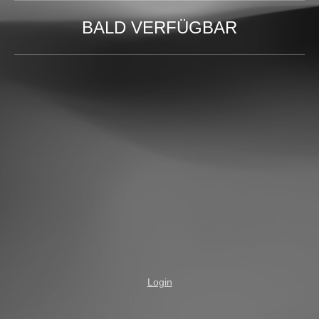
BALD VERFÜGBAR
Login